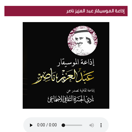
إذاعة الموسيقار عبد العزيز ناصر