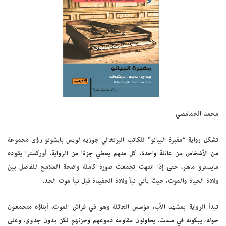
محمد الحمامصي
تشكل رواية “مقبرة البيانو” للكاتب البرتغالي جوزيه لويس بايشوتو رؤى مجموعة
من الأشخاص من عائلة واحدة، كل منهم يعطي جزءًا من الرواية، أوركسترا يقوده
مايسترو ماهر، حتى إذا انتهت تجمعت صورة كاملة واضحة الملامح للفاصل بين
ولادة الحياة والموت، حيث يأتي نبأ ولادة الحفيدة قبل نبأ موت الجد.
تبدأ الرواية بمشهد الأب، مؤسس العائلة وهو في فراش الموت، أبناؤه متجمعون
حوله، يبكونه في صمت، يحاولون مقاومة دموعهم وحزنهم لكن بدون جدوى، وعلى