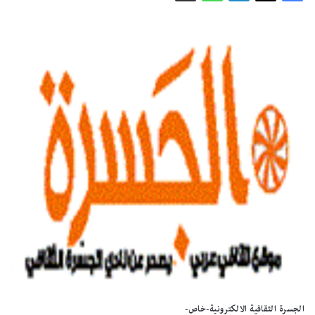
الجسرة الثقافية الالكترونية-خاص-