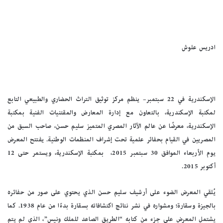
ادريس علوش
الإسكندرية في 22 سبتمبر– ينظم مركز توثيق التراث الحضاري والطبيعي التابع
لمكتبة الإسكندرية، بالتعاون مع إدارة المعارض والمقتنيات الفنية بمكتبة
الإسكندرية، معرضًا عن عالم الآثار المصري المتميز سليم حسن، صاحب السبق من
المصريين في القيام بحفائر علمية تحت إشراف المنظمات الوطنية. يفتتح المعرض
يوم الأربعاء الموافق 30 سبتمبر 2015، بمكتبة الإسكندرية، ويستمر حتى 12
أكتوبر 2015.
يُلقي المعرض الضوء على أرشيف سليم حسن الذي يحتوي على صور من حفائره
بالجيزة وسقارة؛ ومشواره في نشر نتائج اكتشافاته بسقارة بدءًا من عام 1938. كما
يشتمل المعرض على جزء من كتابه “الطريق الصاعد للملك ونيس”، الذي لم يتم