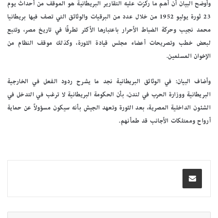
وأوضح البيان أن أهم ما ركزت عليه التقارير البريطانية هو الموقف من أحداث يوم
23 ثورة يوليو 1952 من خلال عدد من البرقيات والوثائق التي تصف فيها بريطانيا
محمد نجيب وحركة الضباط الأحرار باعتبارها الأكثر تطرفًا في تاريخ مصر، وتتبع
لبعض خطب وتصريحات أعضاء مجلس قيادة الثورة، وكذلك موقف النظام من
الإخوان المسلمين.
وأضاف البيان: في الوثائق البريطانية نجد ما يشرح ردود الفعل في الخارجية
البريطانية ووزارة الحرب في لندن، بأن الحكومة البريطانية لا ترغب في التدخل في
الشئون الداخلية المصرية، بعد الثورة وتعهد الجيش بأنه سيكون مسؤولاً عن حماية
أرواح وممتلكات الأجانب قد طمأنهم.