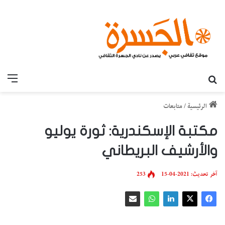
بحث عن
القائ
الرئيسية
/
متابعات
مكتبة الإسكندرية: ثورة يوليو
والأرشيف البريطاني
آخر تحديث: 2021-04-15
253