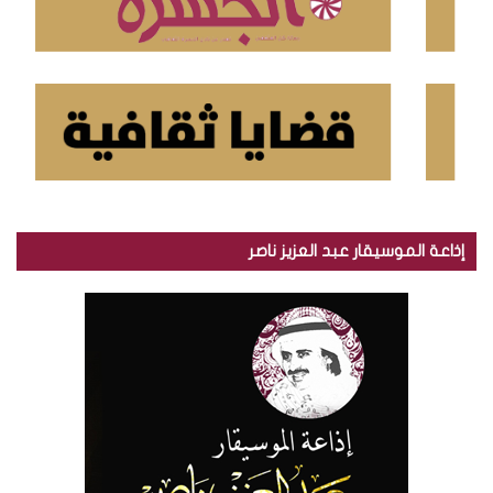
إذاعة الموسيقار عبد العزيز ناصر