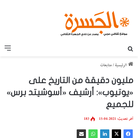
بحث عن
القائ
الرئيسية
/
متابعات
مليون دقيقة من التاريخ على
«يوتيوب»: أرشيف «أسوشيتد برس»
للجميع
آخر تحديث: 2021-04-15
183