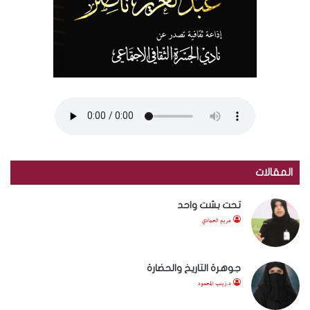
المقالات
تحت بشت واحد
مريم الحمادي
جوهرة التاريخ والحضارة
د.زينب المحمود