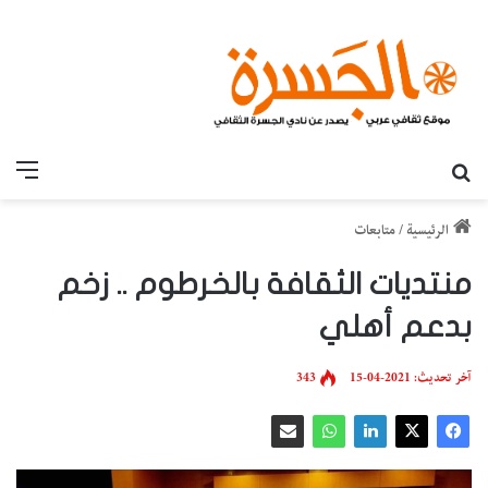
بحث عن
القائ
الرئيسية
/
متابعات
منتديات الثقافة بالخرطوم .. زخم
بدعم أهلي
آخر تحديث: 2021-04-15
343