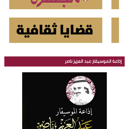
إذاعة الموسيقار عبد العزيز ناصر