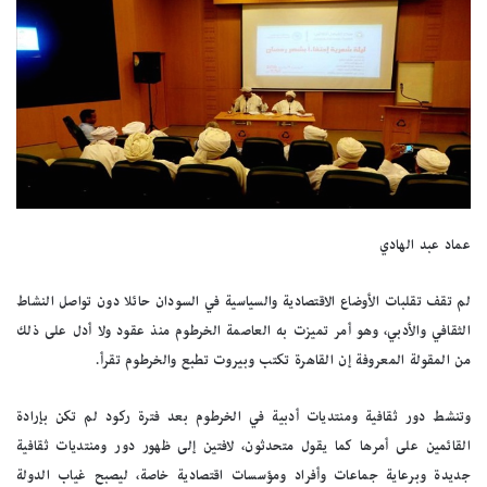
عماد عبد الهادي
لم تقف تقلبات الأوضاع الاقتصادية والسياسية في السودان حائلا دون تواصل النشاط
الثقافي والأدبي، وهو أمر تميزت به العاصمة الخرطوم منذ عقود ولا أدل على ذلك
من المقولة المعروفة إن القاهرة تكتب وبيروت تطبع والخرطوم تقرأ.
وتنشط دور ثقافية ومنتديات أدبية في الخرطوم بعد فترة ركود لم تكن بإرادة
القائمين على أمرها كما يقول متحدثون، لافتين إلى ظهور دور ومنتديات ثقافية
جديدة وبرعاية جماعات وأفراد ومؤسسات اقتصادية خاصة، ليصبح غياب الدولة