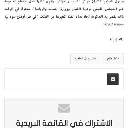
ويقول للجزيرة نت إن مراكز الشباب والمراكز الأخرى “كلها محل اهتمام الحكومة
عبر المجلس القومي لرعاية الفنون ووزارة الشباب والرياضة”، معترفا في الوقت
ذاته بقصر يد الحكومة تجاه هذه الفئة كغيرها من الفئات “في ظل أوضاع سودانية
معقدة للغاية”.
(الجزيرة)
الخرطوم
منتديات ثقافية
الاشتراك في القائمة البريدية