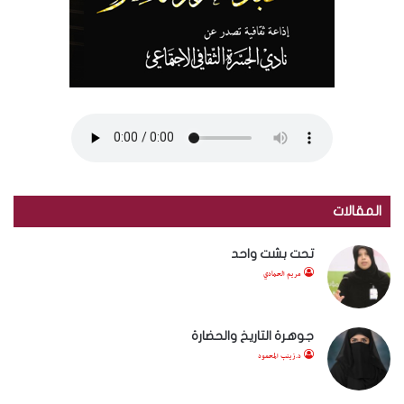
المقالات
تحت بشت واحد
مريم الحمادي
جوهرة التاريخ والحضارة
د.زينب المحمود