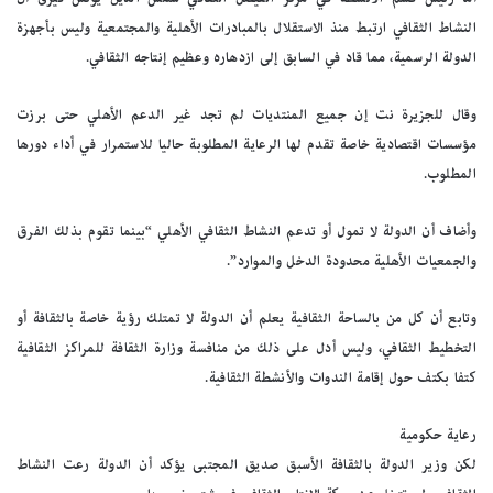
النشاط الثقافي ارتبط منذ الاستقلال بالمبادرات الأهلية والمجتمعية وليس بأجهزة
الدولة الرسمية، مما قاد في السابق إلى ازدهاره وعظيم إنتاجه الثقافي.
وقال للجزيرة نت إن جميع المنتديات لم تجد غير الدعم الأهلي حتى برزت
مؤسسات اقتصادية خاصة تقدم لها الرعاية المطلوبة حاليا للاستمرار في أداء دورها
المطلوب.
وأضاف أن الدولة لا تمول أو تدعم النشاط الثقافي الأهلي “بينما تقوم بذلك الفرق
والجمعيات الأهلية محدودة الدخل والموارد”.
وتابع أن كل من بالساحة الثقافية يعلم أن الدولة لا تمتلك رؤية خاصة بالثقافة أو
التخطيط الثقافي، وليس أدل على ذلك من منافسة وزارة الثقافة للمراكز الثقافية
كتفا بكتف حول إقامة الندوات والأنشطة الثقافية.
رعاية حكومية
لكن وزير الدولة بالثقافة الأسبق صديق المجتبى يؤكد أن الدولة رعت النشاط