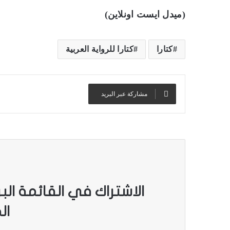
(ميدل ايست اونلاين)
كتارا
كتارا للرواية العربية
مشاركة عبر البريد
الاشتراك في القائمة الب
ال