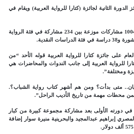
الدورة الثانية لجائزة (كتارا للرواية العربية) ويقام في
وبلغ عدد المشاركات في الدورة الثانية للجائزة 1004 مشاركات موزعة بين 234 مشاركة في فئة الرواية
 على جائزة كتارا للرواية العربية قوله الأحد “من
ارا للرواية العربية إلى جانب الندوات والمحاضرات هي
زة ومختلفة”.
ان.. متى بدأت؟ ومن هم أشهر كتاب رواية الشباب؟.
 محطات مهمة من تاريخ الأديب الراحل”.
 في دورته الأولى بعد مشاركة مجموعة كبيرة من كبار
لمصري إبراهيم عبدالمجيد والبحرينية منيرة سوار إضافة