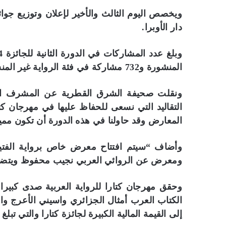
ويخصص اليوم الثالث والأخير لإعلان وتوزيع جوائز 
دار الأوبرا.
المنشورة و732 مشاركة في فئة الرواية غير المنشورة و38 دراسة في فئة الدراسات النقدية.
ونقلت صحيفة الشرق القطرية عن المشرف العام
التقاليد التي نسعى للحفاظ عليها في مهرجان كت
المعارض وقد حاولنا في هذه الدورة أن تكون ممي
وأضاف “سيتم افتتاح معرض خاص برواية الفتي
ومعرض عن الروائي العربي نجيب محفوظ ويتضمن
وحقق مهرجان كتارا للرواية العربية صدى كبيرا
الكتاب العرب أمثال الجزائري واسيني الأعرج وا
إلى القيمة المالية الكبيرة لجائزة كتارا والتي تبلغ 575 ألف دولار.