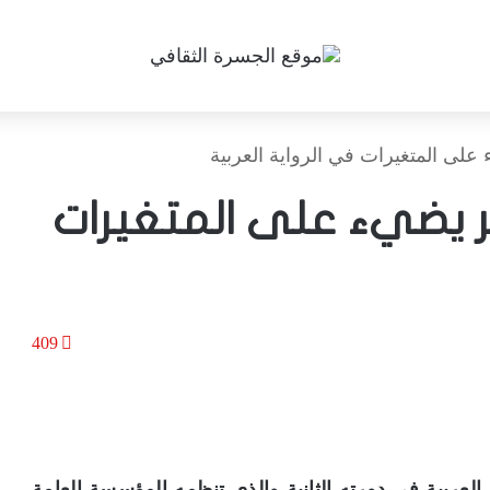
لى المتغيرات في الرواية العربية
 يضيء على المتغيرات
409
ية العربية في دورته الثانية والذي تنظمه المؤسسة العامة