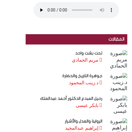
المقالات
تحت بشت واحد
مريم الحمادي
جوهرة التاريخ والحضارة
د.زينب المحمود
رحيل المبدع الدكتور أحمد عبدالملك
بابكر عيسى
الرواية والعدل والأشرار
إبراهيم عبدالمجيد