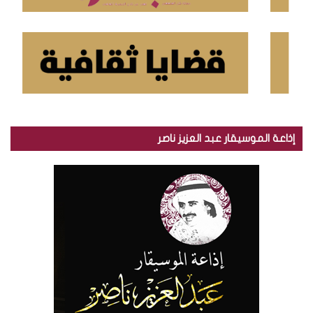
إذاعة الموسيقار عبد العزيز ناصر