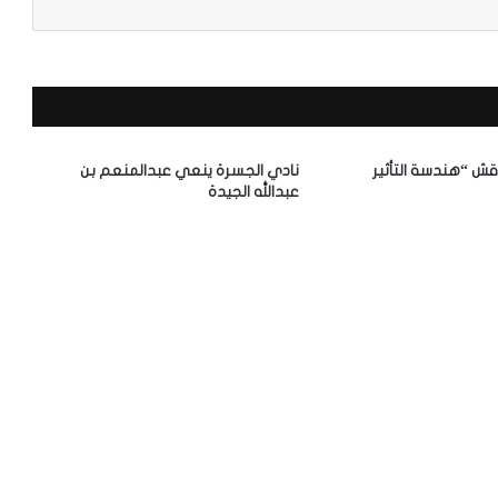
قش “هندسة التأثير
نادي الجسرة ينعي عبدالمنعم بن
عبدالله الجيدة