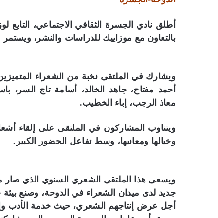
أطلق نادي الجسرة الثقافي الاجتماعي، التابع لو
بالتعاون مع موزاييك للدراسات والنشر، ويستمر 
ويشارك في الملتقى نخبة من الشعراء المتميزين
أحمد مفتاح، جاهد الخالد، أسامة تاج السر، باس
معاذ الرجب، إباء الخطيب.
ويتناوب المشاركون في الملتقى على إلقاء أشعا
وخيالها ومعانيها، وسط تفاعل الحضور الكبير.
ويسعى هذا الملتقى الشعري السنوي الذي صار موس
جديد لدى ميدان الشعراء في الدوحة، وصنع بيئة ح
أجل عرض إنتاجهم الشعري، حيث خدمة الأدب وإثر