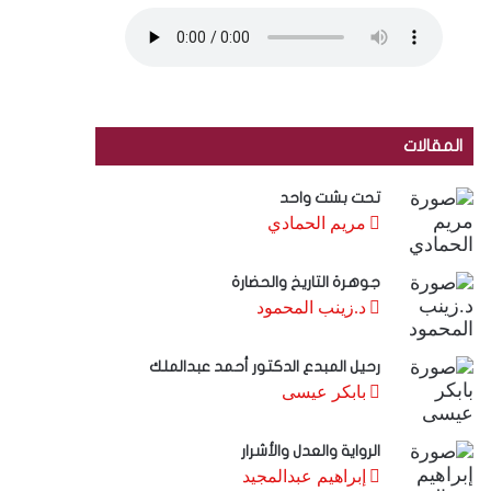
المقالات
تحت بشت واحد
مريم الحمادي
جوهرة التاريخ والحضارة
د.زينب المحمود
رحيل المبدع الدكتور أحمد عبدالملك
بابكر عيسى
الرواية والعدل والأشرار
إبراهيم عبدالمجيد