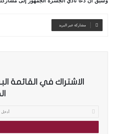
وسبق أن دعا نادي الجسرة الجمهور إلى مشاركته
مشاركة عبر البريد
الاشتراك في القائمة الب
ال
أ
د
خ
ل
ب