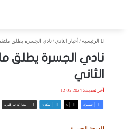
الرئيسية
/
أخبار النادي
/
نادي الجسرة يطلق ملتقى
نادي الجسرة يطلق م
الثاني
آخر تحديث: 2024-05-12
فيسبوك
‫X
لينكدإن
مشاركة عبر البريد
الدوحة-الجسرة