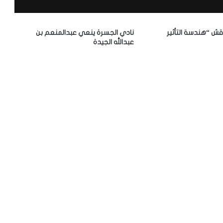
قش “هندسة التأثير
نادي الجسرة ينعي عبدالمنعم بن
عبدالله الجيدة