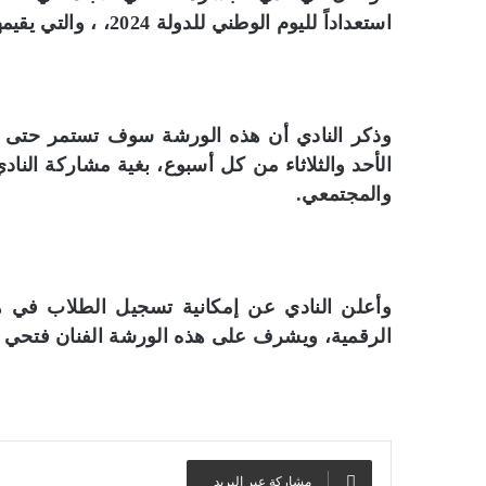
استعداداً لليوم الوطني للدولة 2024، ، والتي يقيمها النادي في مقره بسوق واقف.
وذكر النادي أن هذه الورشة سوف تستمر حتى اح
الأحد والثلاثاء من كل أسبوع، بغية مشاركة الناد
والمجتمعي.
وأعلن النادي عن إمكانية تسجيل الطلاب في ه
الرقمية، ويشرف على هذه الورشة الفنان فتحي 
مشاركة عبر البريد