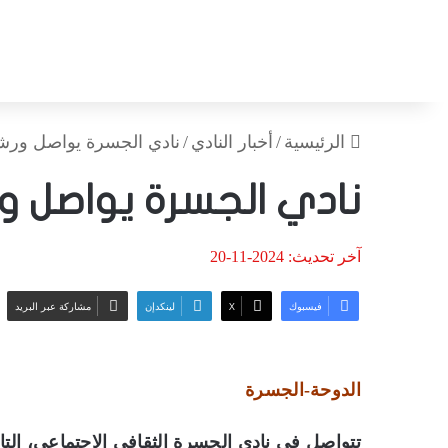
الرئيسية
/
أخبار النادي
/
نادي الجسرة يواصل ورشة 
نادي الجسرة يواصل ور
آخر تحديث: 2024-11-20
فيسبوك
‫X
لينكدإن
مشاركة عبر البريد
الدوحة-الجسرة
تتواصل في نادي الجسرة الثقافي الاجتماعي، التاب