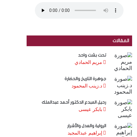
المقالات
تحت بشت واحد
مريم الحمادي
جوهرة التاريخ والحضارة
د.زينب المحمود
رحيل المبدع الدكتور أحمد عبدالملك
بابكر عيسى
الرواية والعدل والأشرار
إبراهيم عبدالمجيد