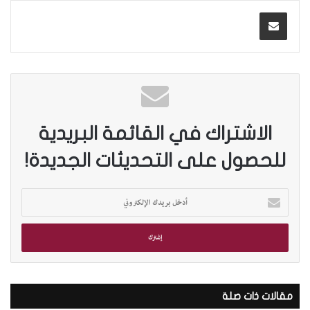
الاشتراك في القائمة البريدية
للحصول على التحديثات الجديدة!
أ
د
خ
ل
ب
ر
ي
د
مقالات ذات صلة