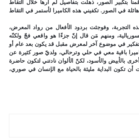
قمنا بتكبير الصور، ذهلت بتفاصيل لم أرها خلال التقاط
هائلة في الصور. تكفيني هذه الكاميرا لأستمر في التقاط
ذه التجربة، وفوجئت بردود الأفعال من رواد المعرض،
ريالية، ومنهم مَن قال إنّ جزءًا هو واقعي فجّ ولكنّه
لتفكير في موضوع آخر لمعرض مقبل قد يكون بعد عام أو
كاميرا باقية معي في حلي وترحالي، ولديّ صور كثيرة عن
أخرى بالأبيض والأسود، لكنّ الألوان نادتني لتكون حاضرة
 أن تكون البداية مليئة بالحياة مع الإنسان في صوري،