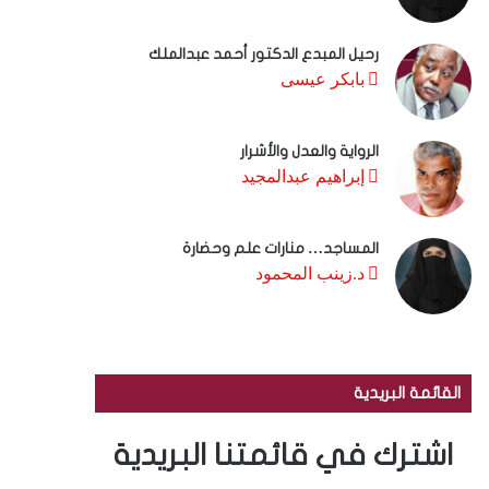
رحيل المبدع الدكتور أحمد عبدالملك
بابكر عيسى
الرواية والعدل والأشرار
إبراهيم عبدالمجيد
المساجد… منارات علم وحضارة
د.زينب المحمود
القائمة البريدية
اشترك في قائمتنا البريدية