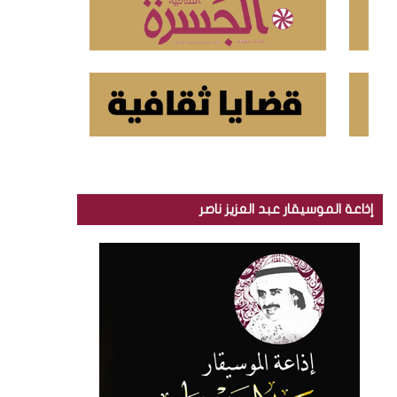
إذاعة الموسيقار عبد العزيز ناصر