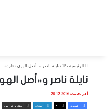
الرئيسية
/
15
/
نايلة ناصر و«أصل الهوى نظرة»…
نايلة ناصر و«أصل ال
آخر تحديث: 2016-12-20
فيسبوك
‫X
لينكدإن
مشاركة عبر البريد