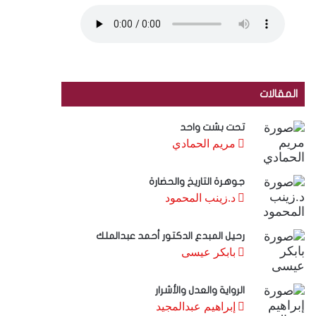
المقالات
تحت بشت واحد
مريم الحمادي
جوهرة التاريخ والحضارة
د.زينب المحمود
رحيل المبدع الدكتور أحمد عبدالملك
بابكر عيسى
الرواية والعدل والأشرار
إبراهيم عبدالمجيد