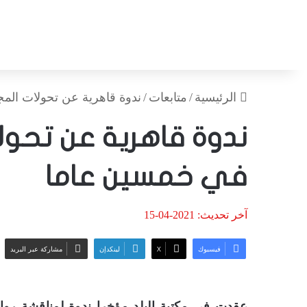
الرئيسية
/
متابعات
/
ندوة قاهرية عن تحولات الم
ندوة قاهرية عن تحو
في خمسين عاما
آخر تحديث: 2021-04-15
فيسبوك
‫X
لينكدإن
مشاركة عبر البريد