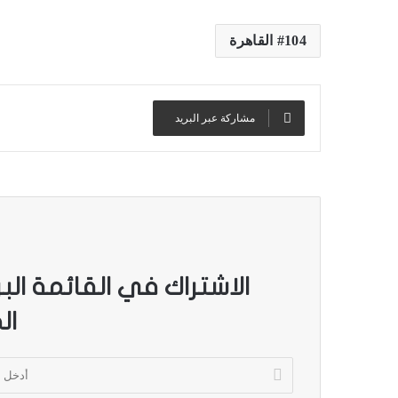
104 القاهرة
مشاركة عبر البريد
الاشتراك في القائمة الب
ال
أ
د