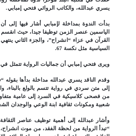
يسري عبدالله، والكاتب الروائي فتحي إمبابي.
بدأت الندوة بمداخلة لإمبابي أشار فيها إلى أن
الياسمين عنصر الزمن توظيفا جيدا، حيث انقسم الن
القرآن في عزاء “انشراح”، والجزء الثاني ينتهي 
السياسية مثل نكسة 67.
ويرى فتحي إمبابي أن جماليات الرواية تتمثل في 
إلى متن سردي في رواية تتسم بالولع بالبناء، و
من فصحى كلاسيكية في السرد إلى عامية متفاوتة
شعبية ومكونات ثقافية ابنة الوعي والوجدان الشع
وأشار عبدالله إلى أهمية توظيف عناصر الثقافة 
“تبدأ الرواية من لحظة الفقد، من موت انشراح، ا