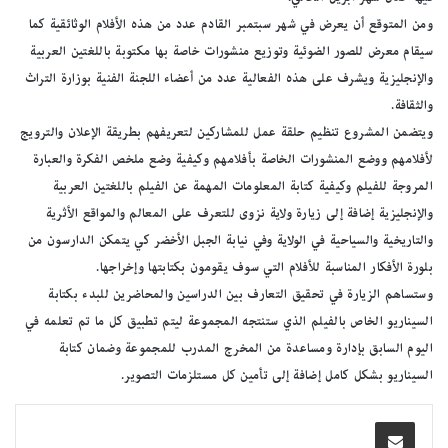
ومن المتوقع أن يعرض في شهر سبتمبر القادم عدد من هذه الأفلام الوثائقية كما
سيقام معرض للصور الضوئية وتوزيع منشورات خاصة بها مكتوبة باللغتين العربية
والإنجليزية ويشرف على هذه الفعالية عدد من أعضاء اللجنة الفنية بوزارة التراث
والثقافة.
ويتضمن المشروع تنظيم حلقة عمل للمشاركين لتعريفهم بطريقة الإعلان والترويج
لأفلامهم ووضع المنشورات الخاصة بأفلامهم وكيفية وضع ملخص الفكرة والعبارة
المروجة للفيلم وكيفية كتابة المعلومات المهمة عن الفيلم باللغتين العربية
والإنجليزية إضافة إلى زيارة ولاية نزوى للتعرف على المعالم والمواقع الأثرية
والتاريخية والسياحية في الولاية وفي نيابة الجبل الأخضر كي يتمكن الدارسون من
بلورة الأفكار المناسبة للأفلام التي سوف يقومون بكتابتها وإخراجها.
وستساهم الزيارة في تحقيق التعارف بين الدراسين والمحاضرين للبدء بكتابة
السيناريو الخاص بالفيلم الذي ستنتجه المجموعة ليتم تطبيق كل ما تم تعلمه في
اليوم السابق بإدارة ومساعدة من المخرج المدرب للمجموعة وضمان كتابة
السيناريو بشكل كامل إضافة إلى تأمين كل مستلزمات التصوير.