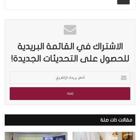
الاشتراك في القائمة البريدية
للحصول على التحديثات الجديدة!
أ
د
خ
ل
ب
ر
ي
د
مقالات ذات صلة
ك
ا