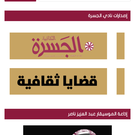
ب
ح
إصدارات نادي الجسرة
ث
ع
ن
:
إذاعة الموسيقار عبد العزيز ناصر