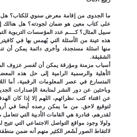
ما الجدوى من إقامة معرض سنوي للكتاب؟ هل أض
على كتاب معين هو ضمان لجودته؟ هل هنالك إفر
سبيل المثال؟ كــــم عدد المؤسسات التربوية ال
هذه عينة من الأسئلة التي يُهمس بها في كافيتر
منها اسئلة مستجدة، وأخرى دائمة يمكن أن ت
الشقيقة.
أسباب مزمنة ومؤرقة يمكن أن تُفسر عزوف الم
الأهلية والرسمية الرامية إلى حل هذه المعضلة
المتسارع في عصر المعلومات الرقمية، أما ال
وباحثين عن دور النشر لمتابعة الإصدارات الجد
عن اقتناء كتب نظرائهم، اللهم إلا إذا كان ال
لتوقيع لاحق. من ما يمكن رصده أيضا في أرو
لقدرهم، فنادرة هي القامات الأدبية التي تتعامل م
ولولا وجود مواقع التواصل الاجتماعي التي تتيح 
لالتقاط الصور لَشَعر الكثير منهم أنه ضمن منط