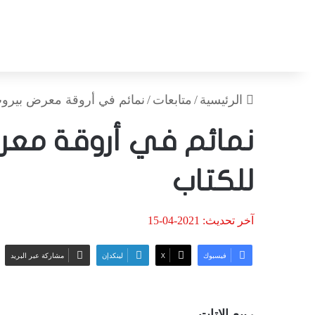
الرئيسية
/
متابعات
/
نمائم في أروقة معرض بيروت
نمائم في أروقة معرض
للكتاب
آخر تحديث: 2021-04-15
فيسبوك
‫X
لينكدإن
مشاركة عبر البريد
ربيع الاتات