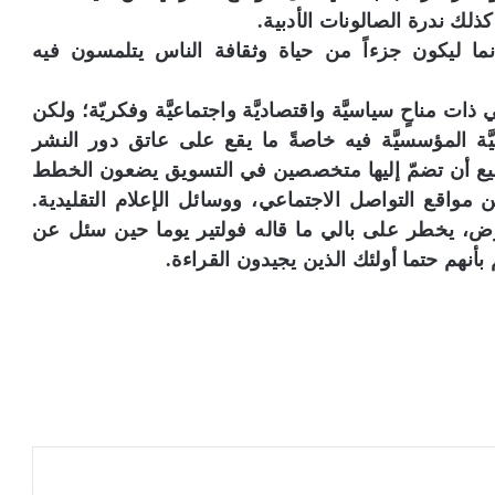
ذلك ندرة الصالونات الأدبية.
نما ليكون جزءاً من حياة وثقافة الناس يتلمسون فيه
ت مناحٍ سياسيَّة واقتصاديَّة واجتماعيَّة وفكريّة؛ ولكن
ّة المؤسسيَّة فيه خاصةً ما يقع على عاتق دور النشر
تستطيع أن تضمّ إليها متخصصين في التسويق يضعون الخطط
ن مواقع التواصل الاجتماعي، ووسائل الإعلام التقليدية.
ض، يخطر على بالي ما قاله فولتير يوما حين سئل عن
نهم حتما أولئك الذين يجيدون القراءة.