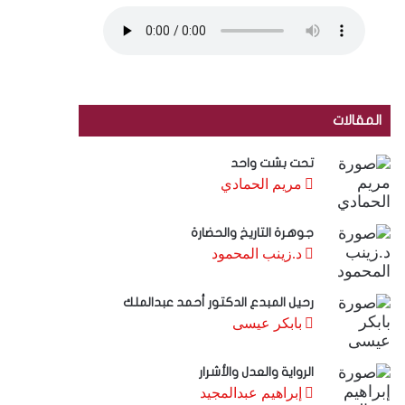
المقالات
تحت بشت واحد
مريم الحمادي
جوهرة التاريخ والحضارة
د.زينب المحمود
رحيل المبدع الدكتور أحمد عبدالملك
بابكر عيسى
الرواية والعدل والأشرار
إبراهيم عبدالمجيد