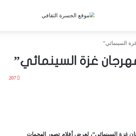
ة السينمائي”
رجان غزة السينمائي”
207
ان غزة السينمائي”، لعرض أفلام تصور الهجمات