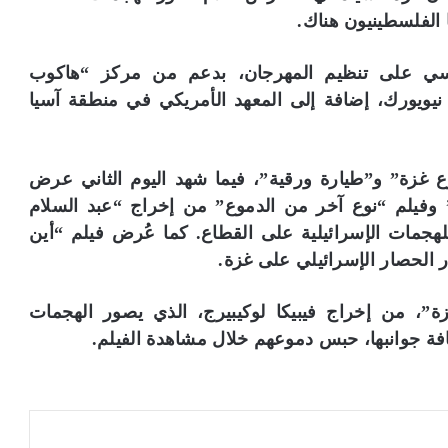
 الفلسطينيون هناك.
رسي على تنظيم المهرجان، بدعم من مركز “هاكوب
يويورك، إضافة إلى المعهد الأمريكي في منطقة آسيا
 غزة” و”طيارة ورقية”، فيما شهد اليوم الثاني عرض
 وفيلم “نوع آخر من الدموع” من إخراج “عبد السلام
لهجمات الإسرائيلية على القطاع. كما عُرض فيلم “أين
الحصار الإسرائيلي على غزة.
”، من إخراج فيبيكا لوكيبيرج، الذي يصور الهجمات
افة جوانبها، حبس دموعهم خلال مشاهدة الفيلم.