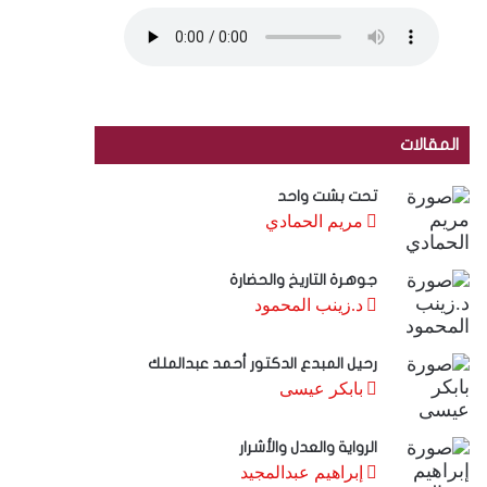
المقالات
تحت بشت واحد
مريم الحمادي
جوهرة التاريخ والحضارة
د.زينب المحمود
رحيل المبدع الدكتور أحمد عبدالملك
بابكر عيسى
الرواية والعدل والأشرار
إبراهيم عبدالمجيد