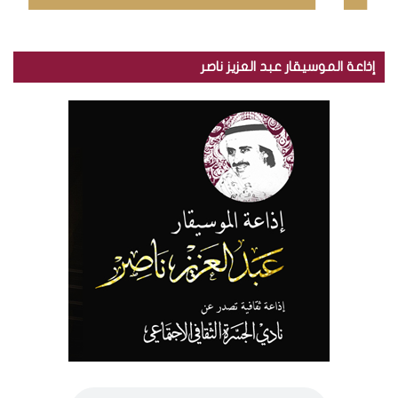
إذاعة الموسيقار عبد العزيز ناصر