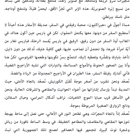
شجيرات سرو كريمة وشامخة، مع صنوبر زاهد، منتقع بظلاله، ومنكفئ على بساط
من نسيج إبَره الصنوبريّة، هذه الإبر التي تَخِزُ الأفق، ليحمرَّ قليلاً، وتنتفخ أوداجه،
مثل ناسك بيزنطيّ.
مساءً أجولُ في «هيراكليون» صحبة رفيقتي في السفر، صديقة الأسفار هذه أحياناً لا
أستطيع السفر من دونها، معها يكتمل المشوار، لكن في باريس حين أكون هناك، في
الغالب أودّ السفر من دون رفيق، الرفيق في باريس يُفسد الرحلة، فباريس تغار من
أيّة امرأة غيرها، ولا تحتمل أن تصاحب عليها، فهي كافية عليك، تُدلك من دون دليل،
تأخذ بلبابِك وتقشِّره وتعطيه إليك، لتتمتَّع بسرِّ تكوينها وطعمها الفردوسي، لكنْ هنا
وأنا بين الصخور الحنونة والأمواج المسالمة، والتيارات التي تشبه الأراجيح الفضية،
فأني أشارك رفيقة السفر، هذا الطيران في الأراجيح المجدولة من الرذاذ والفضة.
نُصعِّد ونحن نقترب من أصغر موجة تُقبِّل الكورنيش، نُصعِّد باتجاه الأعلى، حيث
المدينة تبدأ بإرسال إشاراتها من أضواء الحوانيت والمقاهي والشرفات العالية، ونحن
في الأسافل قرب صبايا الموج اللاهيات، نراقب أشكال المراسي، وحبال السفائن،
ودلع الزوارق الصغيرة المربوطة بموجة.
نُصعِّد إذاً باتجاه المجرّات، وهي تطحن النور في الأعالي، حتى نصل إلى ساحة بهيجة
تتوزعها المقاهي والمقاصف والمطاعم الخفيفة. في وسط الساحة نافورة من رياش
وشجرة توت كبيرة، تتجمهر فيها العصافير لتصنع تلك الجمهورية التي تبث