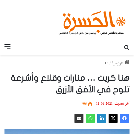
بحث عن
القائ
الرئيسية
/
15
هنا كريت … منارات وقلاع وأشرعة
تلوح في الأفق الأزرق
آخر تحديث: 2021-04-11
706