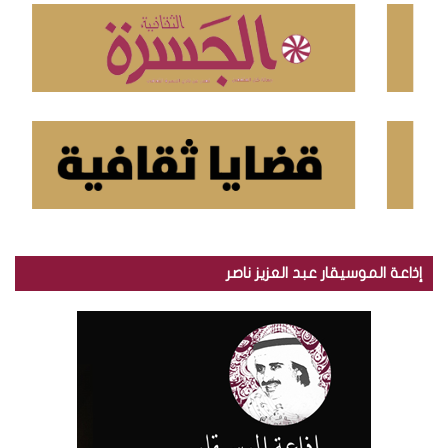
:
إذاعة الموسيقار عبد العزيز ناصر