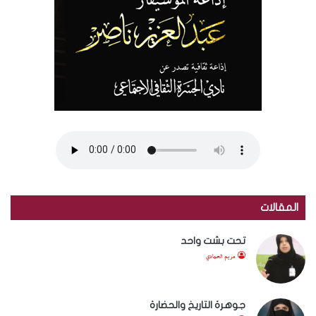
المقالات
تحت بشت واحد
مريم الحمادي
جوهرة التاريخ والحضارة