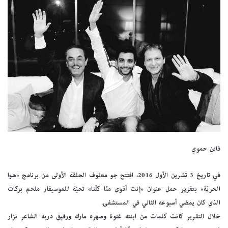
فاتن حموي
في تاريخ 3 تشرين الأول 2016، افتتح جو معلوف الحلقة الأولى من برنامج «هوا
الحريّة» بتقرير حمل عنوان «إنت أقوى منّا كلّنا» تحيّة للموسيقار ملحم بركات
الذي كان يمضي أسبوعه الثاني في المستشفى.
خلال التقرير كانت كلمات من ابنته غنوة وصهره مارك ورفيق دربه الشاعر نزار