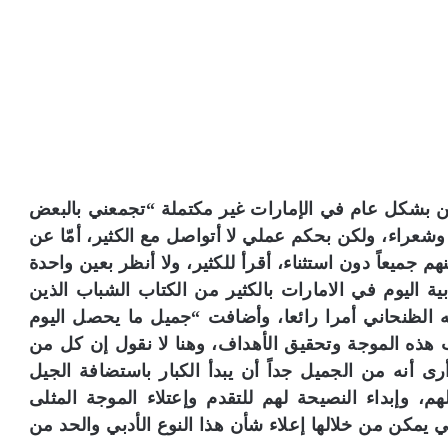
ت
ن
ا
إ
ض
ا
ف
ة
ن
و
قفين بشكل عام في الإمارات غير مكتملة “تجمعني بالبعض
ع
عراء، ولكن بحكم عملي لا أتواصل مع الكثير، أمّا عن
ي
ة
 جميعاً دون استثناء، أقرأ للكثير، ولا أنظر بعين واحدة
ية اليوم في الامارات بالكثير من الكتاب الشباب الذين
أته الظنحاني أمرا رائعا، وأضافت “جميل ما يحصل اليوم
ه الموجة وتحقيق الأهداف، وهنا لا نقول إن كل من
 أنه من الجميل جداً أن يبدأ الكبار باستضافة الجيل
م، وإبداء النصيحة لهم للتقدم وإعتلاء الموجة المثلى
ي يمكن من خلالها إعلاء شأن هذا النوع الأدبي والحد من