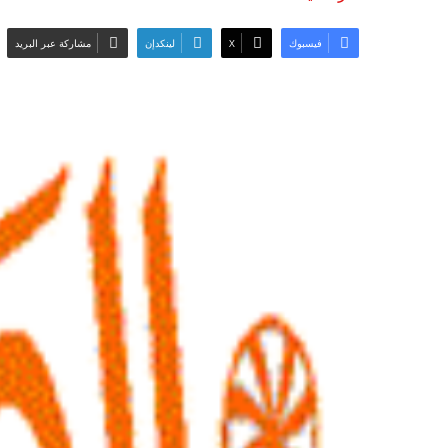
فيسبوك
‫X
لينكدإن
مشاركة عبر البريد