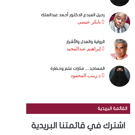
رحيل المبدع الدكتور أحمد عبدالملك
بابكر عيسى
الرواية والعدل والأشرار
إبراهيم عبدالمجيد
المساجد… منارات علم وحضارة
د.زينب المحمود
القائمة البريدية
اشترك في قائمتنا البريدية