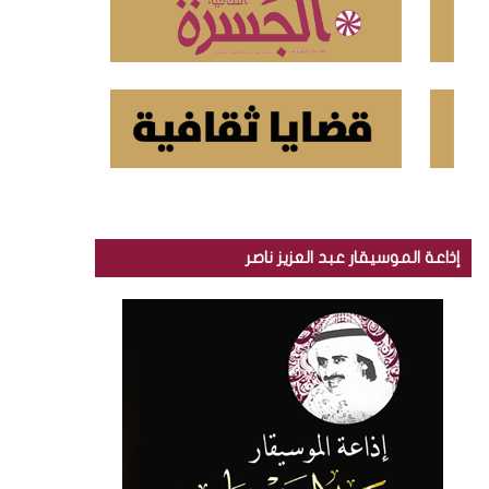
إذاعة الموسيقار عبد العزيز ناصر