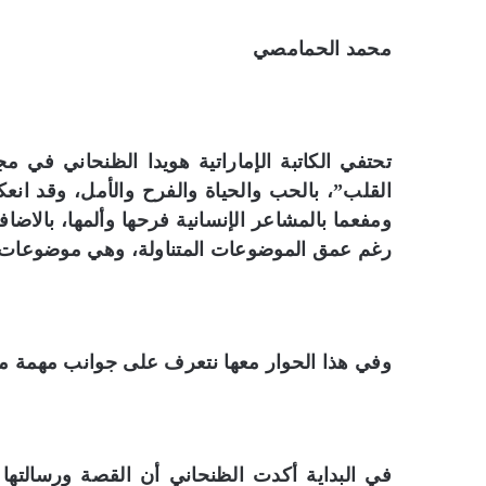
محمد الحمامصي
تحتفي الكاتبة الإماراتية هويدا الظنحاني في 
القلب”، بالحب والحياة والفرح والأمل، وقد ان
ومفعما بالمشاعر الإنسانية فرحها وألمها، بالا
رغم عمق الموضوعات المتناولة، وهي موضوعات تم
وفي هذا الحوار معها نتعرف على جوانب مهمة من ر
في البداية أكدت الظنحاني أن القصة ورسالتها ا