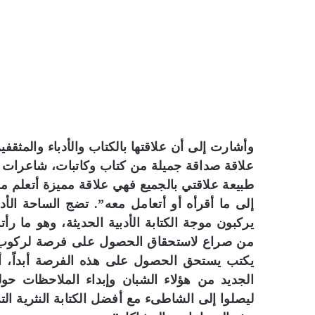
وأشارت إلى أن علاقتها بالكتاب والأدباء والمث
علاقة صداقة جميلة من كتاب وكاتبات، شاعرات وش
طبيعة علاقتي بالجميع فهي علاقة مميزة أتعلم منهم
إلى ما أقرأه أو أتعامل معه”. تضج الساحة الأدب
يركبون موجة الكتابة الأدبية الحديثة، وهو ما ر
من صراع لاستحقاق الحصول على فرصة لركوب هذ
يكتب يستحق الحصول على هذه الفرصة أبداً، أرى
الجديد من هؤلاء الشبان وإبداء الملاحظات حوله
ليصلوا إلى الشاطىء مع أفضل الكتابة النثرية الت