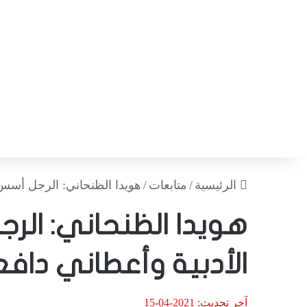
الرئيسية
/
متابعات
/
هويدا الظنحاني: الرجل أسس ل
هويدا الظنحاني: ال
الأدبية وأعطاني دافع 
آخر تحديث: 2021-04-15