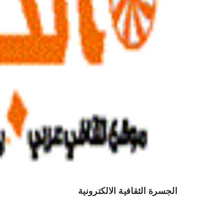
الجسرة الثقافية الالكترونية