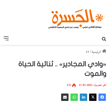
بحث عن
القائ
الرئيسية
/
15
«وادي المجادير» .. ثنائية الحياة
والموت
آخر تحديث: 2021-03-27
135