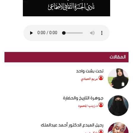
المقالات
تحت بشت واحد
مريم الحمادي
جوهرة التاريخ والحضارة
د.زينب المحمود
رحيل المبدع الدكتور أحمد عبدالملك
بابكر عيسى