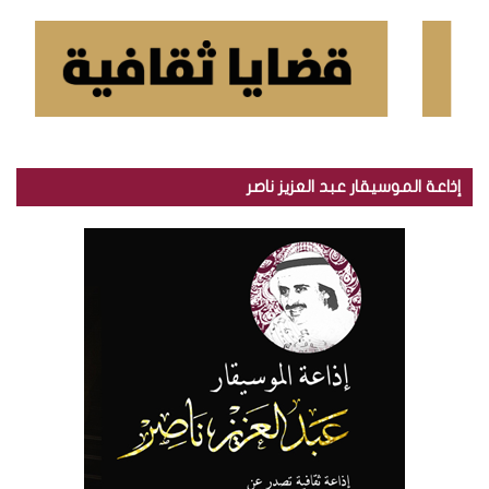
إذاعة الموسيقار عبد العزيز ناصر