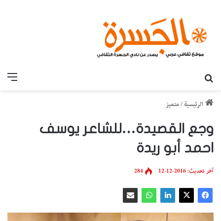
بحث عن
القائ
الرئيسية
/
متميز
وجع القصيدة…للشاعر يوسف
احمد أبو ريدة
آخر تحديث: 2016-12-12
284