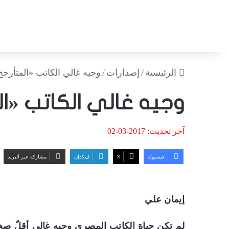
الرئيسية
/
إصدارات
/
وجيه غالي الكاتب «المتأرجح
وجيه غالي الكاتب «ال
آخر تحديث: 2017-03-02
فيسبوك
‫X
لينكدإن
مشاركة عبر البريد
إيمان علي
لم تكن حياة الكاتب المصري وجيه غالي أقلّ صخب