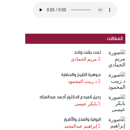
المقالات
تحت بشت واحد
مريم الحمادي
جوهرة التاريخ والحضارة
د.زينب المحمود
رحيل المبدع الدكتور أحمد عبدالملك
بابكر عيسى
الرواية والعدل والأشرار
إبراهيم عبدالمجيد