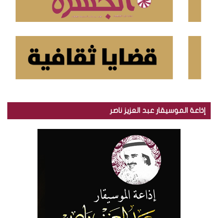
إذاعة الموسيقار عبد العزيز ناصر