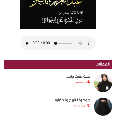
المقالات
تحت بشت واحد
مريم الحمادي
جوهرة التاريخ والحضارة
د.زينب المحمود