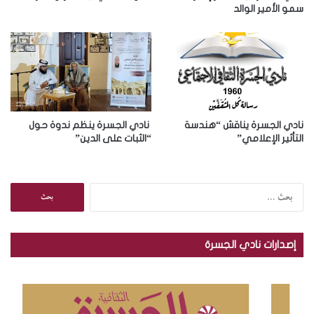
و
سمو الأمير الوالد
ن
ي
نادي الجسرة يناقش “هندسة
نادي الجسرة ينظم ندوة حول
التأثير الإعلامي”
“الثبات على الدين”
ا
ل
ب
ح
إصدارات نادي الجسرة
ث
ع
ن
: