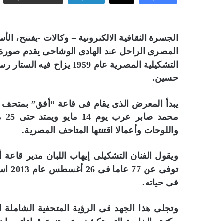
الجسرة الثقافية الالكترونية – وكالات -يفتتح، ا
المصرى الراحل عبد الهادى الوشاحى يقدم صورة
التشكيلية المصرية عام 959
حسين.
يبدأ المعرض الذى يقام فى قاعة “أفق” بمتحف م
محم
واللوحات وأعمالا اقتنتها المتاحف المصرية.
ويقول الفنان التشكيلى إيهاب اللبان مدير قاع
توفى 
فى حياته.
وتجلى هذا الجهد فى الرؤية المتحفية الشامل