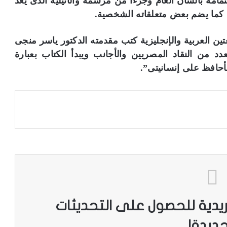
مامه بالشأن العام وجزءا من مرسمه والأتيليه الذى يعد
ة كما يضم بعض متعلقاته الشخصية.
تين العربية والإنجليزية كتب مقدمته الدكتور ياسر منجى
د من النقاد المصريين والأجانب ويبدأ الكتاب بعبارة
حافظ على إنسانيتى”.
ريدية للحصول على التحديثات
جديدة!