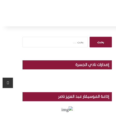
ا
ل
ب
ح
ث
إصدارات نادي الجسرة
ع
ن
:
مشاركة عبر البريد
إذاعة الموسيقار عبد العزيز ناصر