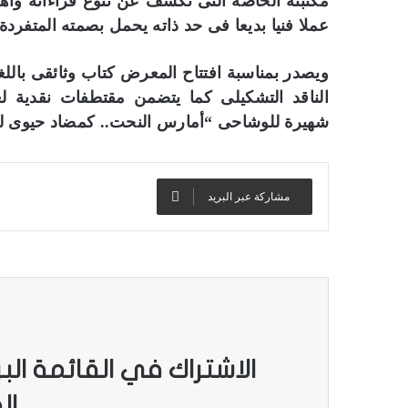
مكتبته الخاصة التى تكشف عن تنوع قراءاته واهت
عملا فنيا بديعا فى حد ذاته يحمل بصمته المتفرد
ويصدر بمناسبة افتتاح المعرض كتاب وثائقى باللغ
الناقد التشكيلى كما يتضمن مقتطفات نقدية لعد
شهيرة للوشاحى “أمارس النحت.. كمضاد حيوى لأ
مشاركة عبر البريد
الاشتراك في القائمة الب
ال