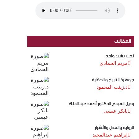
المقالات
تحت بشت واحد
مريم الحمادي
جوهرة التاريخ والحضارة
د.زينب المحمود
رحيل المبدع الدكتور أحمد عبدالملك
بابكر عيسى
الرواية والعدل والأشرار
إبراهيم عبدالمجيد