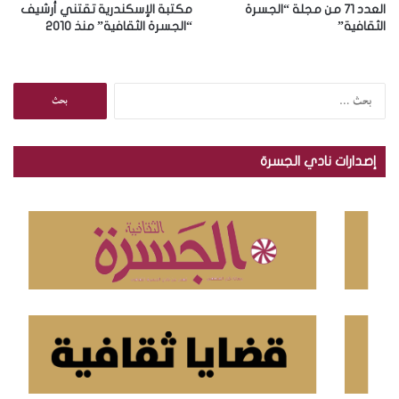
العدد 71 من مجلة “الجسرة
مكتبة الإسكندرية تقتني أرشيف
الثقافية”
“الجسرة الثقافية” منذ 2010
ا
ل
ب
ح
إصدارات نادي الجسرة
ث
ع
ن
: