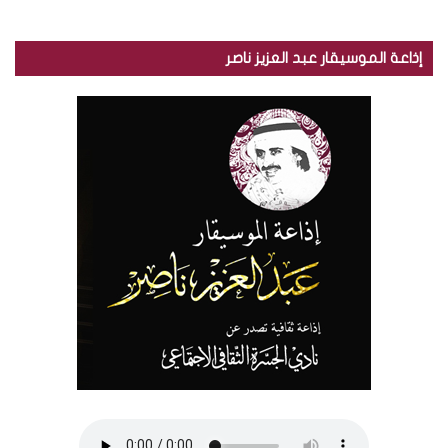
إذاعة الموسيقار عبد العزيز ناصر