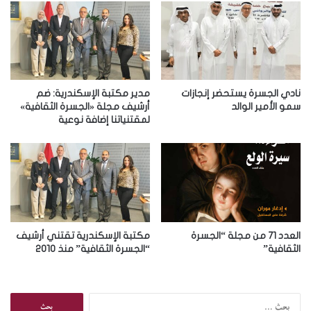
ا
ل
إ
ل
ك
ت
ر
نادي الجسرة يستحضر إنجازات
مدير مكتبة الإسكندرية: ضم
و
سمو الأمير الوالد
أرشيف مجلة «الجسرة الثقافية»
لمقتنياتنا إضافة نوعية
ن
ي
العدد 71 من مجلة “الجسرة
مكتبة الإسكندرية تقتني أرشيف
الثقافية”
“الجسرة الثقافية” منذ 2010
ا