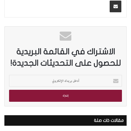
الاشتراك في القائمة البريدية
للحصول على التحديثات الجديدة!
أ
د
خ
ل
ب
ر
ي
د
مقالات ذات صلة
ك