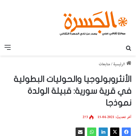
بحث عن
القائ
الرئيسية
/
متابعات
الأنثروبولوجيا والحوليات البطولية
في قرية سورية: قبيلة الولدة
نموذجا
آخر تحديث: 2021-04-15
273