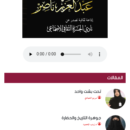
المقالات
تحت بشت واحد
مريم الحمادي
جوهرة التاريخ والحضارة
د.زينب المحمود