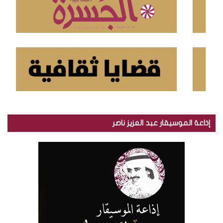
إذاعة الموسيقار عبد العزيز ناصر