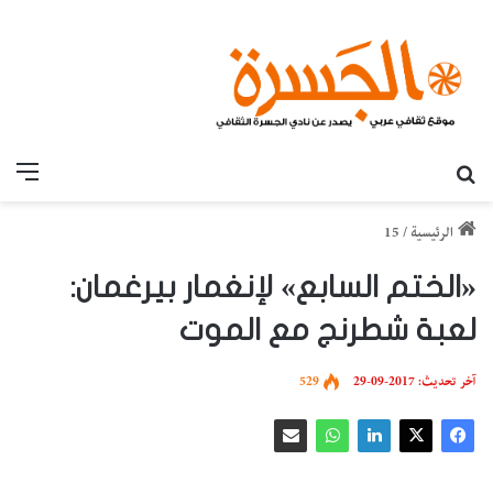
بحث عن
القائ
الرئيسية
/
15
«الختم السابع» لإنغمار بيرغمان:
لعبة شطرنج مع الموت
آخر تحديث: 2017-09-29
529