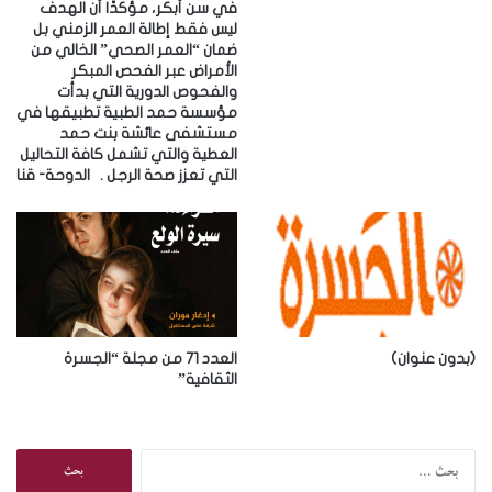
في سن أبكر، مؤكدًا أن الهدف
ليس فقط إطالة العمر الزمني بل
ضمان “العمر الصحي” الخالي من
الأمراض عبر الفحص المبكر
والفحوص الدورية التي بدأت
مؤسسة حمد الطبية تطبيقها في
مستشفى عائشة بنت حمد
العطية والتي تشمل كافة التحاليل
التي تعزز صحة الرجل . ‎الدوحة- قنا
(بدون عنوان)
العدد 71 من مجلة “الجسرة
الثقافية”
ا
ل