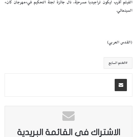
الفيلم أقرب ليكون تراجيديا مسرحيّة، نال جائزة لجنة التحكيم في»مهرجان كان»
السينمائي.
(القدس العربي)
الختم السابع
الاشتراك في القائمة البريدية