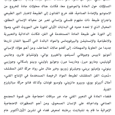
التساؤلات حول المادة والموضوع معا، فكانت هناك محاولات جادة للخروج من
الاستوديو والإضاءة الصناعية، فقد خرج الفنانون إلى الطبيعة لاختبار النور الطبيعي
واجتراح طبيعة ذات مفهوم فلسفي وإنساني تعبر عن مخياله الإنساني المطلق،
المخيال الذي لا تحده حدود في البدايات الأولى للثورة على الموروث الفني، وصولا
إلى الثورة على طبيعة المادة المستخدمة في الفن، فكانت الدادائية والتعبيرية
والانطباعية والإنستليشن والبيرفورمانس والمواد البائدة التي أكسبها الفنان تاريخا
جديدا من الحاوية والمهملات، إلى أفخم صالات المتاحف، ومن أهم هؤلاء الإسباني
أنتونيو تابييس وجيوفاني أنسيلمو، والغييرو بواتي، ولوتشيانو فابرو، وجانيس
كونيليس، وماريو ميرز، وماريسا ميرز، وجوليو باوليني، وبينو باسكالي، وجوزيبي
بينوني،، وإميليو بريني، وجيلبرتو زوريو، وخير مثال على رواد حركة الفن المتقشف
«سُميت الفن المتقشف لطبيعة المواد الرخيصة المستخدمة في الإنتاج الفني»
أمثال ألبيرتو بوري، وبييرو مانزوني، ولوسيو فونتان، وكذلك فنانو حركة سباتيليزم
الفنية.
ففضاء المادة في التعبير الفني جاء عبر سياقات احتجاجية على قسوة المجتمع
الصناعي وتداعياته على الإنسان المسحوق، ومن أهم التمظهرات الاحتجاجية
الإجرائية ما قام به تشيلاينت برعايته لمعرض فضاء في تشرين الأول/أكتوبر عام