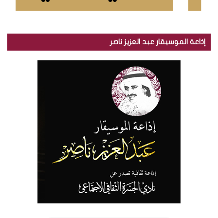
إذاعة الموسيقار عبد العزيز ناصر