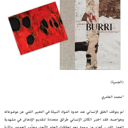
(الجسرة)
*محمد العامري
لم يتوقف الخلق الإنساني عند حدود المواد النبيلة في التعبير الفني عن موضوعاته
وهواجسه، فقد اختبر الكائن الإنساني طرائق متعددة لتقديم الإدهاش في مشهدية
العمل الفني، كجزء من سموه نحو تحققات الحلم الأبعد، وجذْب الجمهور وإثارة