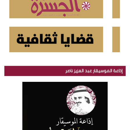
إذاعة الموسيقار عبد العزيز ناصر