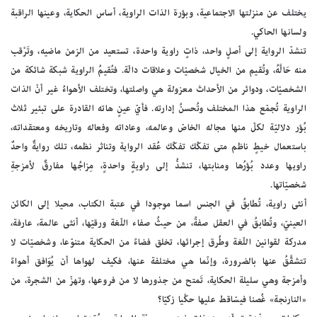
يختلف عن منزلتها الاجتماعية، وبؤرة الذات الراوية، أساس الحكاية، وعينها الراقبة
ولسانها الحاكي.
تنشدّ الرواية إلى أصلٍ واحد، ذاتٍ راوية واحدة، تستعيد من الزمن ماضيه، وتَرْقب
منه حَالَّهُ، وتُقيم من الخيال شخصيّات وعلاقات دالّة. فتُقيمُ الراوية شبكة شائكة من
الشخصيّات، ودوائر من الأحداث معزولة هي واصلتها، وتختلف الأهواءُ غير أنّ الذات
الراوية تُجمّع هذا المختلف وتُحسنُ إدارته. فأيّ عينٍ هاته القادرة على تبئير ثلاث
بُؤر دلاليّة لكلّ منها مجاله الخاصّ وعالمه، وعاداته وفعاله وتاريخه ومعتقداته،
باستعمال خيطٍ ناظم متى تفكّك تفكّك عُقد الرواية وتناثر نظمه، تلك روايةٌ واحدٌ
راويها وعدد بُؤرُها ومنابتها، تنشدُّ إلى راويةٍ واحدةٍ، مِزاجُها مفارقٌ لأمزجةِ
شخصيّاتها.
أنثى راوية، تُطابقُ في الجنس اسما موجودا في عتبة الكتاب، محيلا إلى الكائن
العينيّ، وتُطابقُ في العقل صفةً، من حيثُ صفاء اللّغة ورقيّها، أنثى عالمة، عارفة،
مدركة لقوانين اللّغة وطُرق إجرائها، تخلق فضاءً من الحكاية متنوّعا، وشخصيّات لا
تتشقَّقُ عنها بالضرورة، وإنّما هي مختلفة عنها، فكيف لهواها أن يُوَافق أهواءً
وأمزجة وهي سليلة الحكاية، تَمتح من جذورها لا من فروعها، وتهزّ من الشجرة، من
«النارنجة» غُصنا فيسّاقط عليها حكْيا زكيّا؟