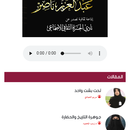
المقالات
تحت بشت واحد
مريم الحمادي
جوهرة التاريخ والحضارة
د.زينب المحمود