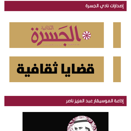
ح
إصدارات نادي الجسرة
ث
ع
ن
:
إذاعة الموسيقار عبد العزيز ناصر