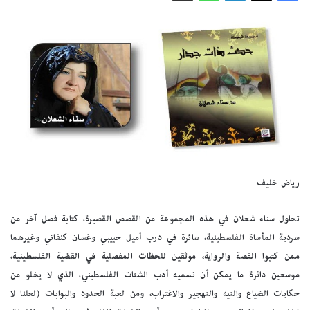
رياض خليف
تحاول سناء شعلان في هذه المجموعة من القصص القصيرة، كتابة فصل آخر من
سردية المأساة الفلسطينية، سائرة في درب أميل حبيبي وغسان كنفاني وغيرهما
ممن كتبوا القصة والرواية، موثقين للحظات المفصلية في القضية الفلسطينية،
موسعين دائرة ما يمكن أن نسميه أدب الشتات الفلسطيني، الذي لا يخلو من
حكايات الضياع والتيه والتهجير والاغتراب، ومن لعبة الحدود والبوابات (لعلنا لا