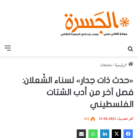
بحث عن
القائ
الرئيسية
/
متابعات
«حدث ذات جدار» لسناء الشّعلان:
فصل آخر من أدب الشتات
الفلسطيني
آخر تحديث: 2021-04-15
562