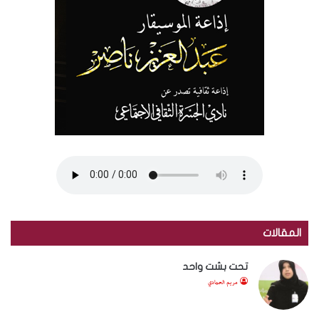
المقالات
تحت بشت واحد
مريم الحمادي