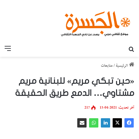
بحث عن
القائ
الرئيسية
/
متابعات
«حين تبكي مريم» للبنانية مريم
مشتاوي… الدمع طريق الحقيقة
آخر تحديث: 2021-04-15
217