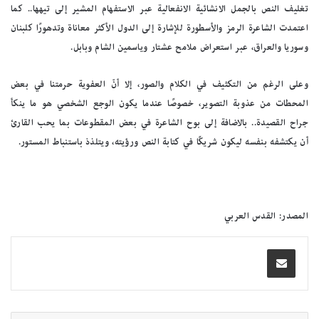
تغليف النص بالجمل الانشائية الانفعالية عبر الاستفهام المشير إلى تيهها.. كما
اعتمدت الشاعرة الرمز والأسطورة للإشارة إلى الدول الأكثر معاناة وتدهورًا كلبنان
وسوريا والعراق، عبر استعراض ملامح عشتار وياسمين الشام وبابل.
وعلى الرغم من التكثيف في الكلام والصور، إلا أنّ العفوية حرمتنا في بعض
المحطات من عذوبة التصوير، خصوصًا عندما يكون الوجع الشخصي هو ما ينكأ
جراح القصيدة.. بالاضافة إلى بوح الشاعرة في بعض المقطوعات بما يحب القارئ
أن يكتشفه بنفسه ليكون شريكًا في كتابة النص ورؤيته، ويتلذذ باستنباط المستور.
المصدر: القدس العربي