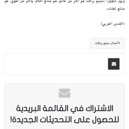
وبول شاؤول: «سليم بركات هو أكثر من حالم، هو صانع أحلام. وأكثر من لغوي، هو
صانع لغات».
(القدس العربي)
أعمال سليم بركات
الاشتراك في القائمة البريدية
للحصول على التحديثات الجديدة!