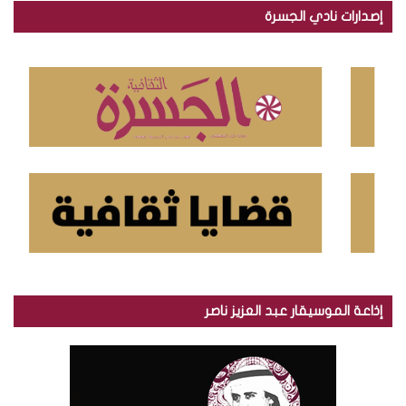
ح
إصدارات نادي الجسرة
ث
ع
ن
:
إذاعة الموسيقار عبد العزيز ناصر