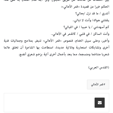
الحكم خيرا من قصيدة «قمر الأعالي»:
أتدري / ما قد نزل /بحالي؟
يقتلني هواك/ وأنت لا تبالي..
كم أسهدتني / يا حبيبا / في الليالي؟
وأنت الساكن / في قلبي / كالقمر في الأعالي..
وأخير، وعلى سبيل الختام، فنصوص «قمر الأعالي» تنبض بملامح وجماليات فنية
أخرى وتشابكات استعارية ودلالية عديدة، استطاعت بها الشاعرة أن تخلق عالما
شعريا متناغما ومنسجما، مما يعد بأعمال أخرى آتية بزخم شعري أنضج.
(القدس العربي)
قمر الأعالي