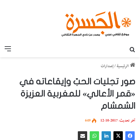
بحث عن
القائ
الرئيسية
/
إصدارات
صور تجليات الحبّ وإيقاعاته في
«قمر الأعالي» للمغربية العزيزة
الشمشام
آخر تحديث: 2017-10-12
649