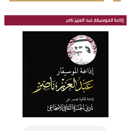
إذاعة الموسيقار عبد العزيز ناصر