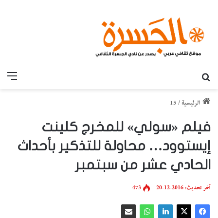
بحث عن
القائ
الرئيسية
/
15
فيلم «سولي» للمخرج كلينت
إيستوود… محاولة للتذكير بأحداث
الحادي عشر من سبتمبر
آخر تحديث: 2016-12-20
473