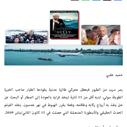
حميد عقبي
يمر سرب من الطيور فيعطل محركي طائرة مدنية يقودها الطيار صاحب الخبرة
الطويلة سولي، لديه أقل من 35 ثانية ليتخذ قراره بالعودة إلى المطار أو البحث عن
حل ينقذ به أرواح ركابه وطاقمه، وفعلا يقرر الهبوط في نهر هدسون. يخلد الفيلم
الحدث الحقيقي والأسطورة المدهشة التي حصلت في 15 كانون الثاني/يناير 2009.