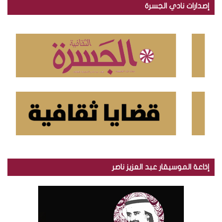
إصدارات نادي الجسرة
ث
ع
ن
:
إذاعة الموسيقار عبد العزيز ناصر