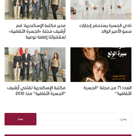
ل
ك
ت
ر
نادي الجسرة يستحضر إنجازات
مدير مكتبة الإسكندرية: ضم
و
سمو الأمير الوالد
أرشيف مجلة «الجسرة الثقافية»
لمقتنياتنا إضافة نوعية
ن
ي
العدد 71 من مجلة “الجسرة
مكتبة الإسكندرية تقتني أرشيف
الثقافية”
“الجسرة الثقافية” منذ 2010
ا
ل
ب
ح