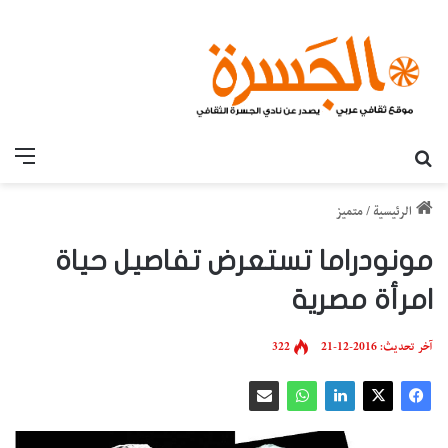
بحث عن
القائ
الرئيسية
/
متميز
مونودراما تستعرض تفاصيل حياة
امرأة مصرية
آخر تحديث: 2016-12-21
322