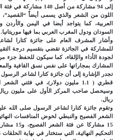
اللون من الشعر والذي يسمى أيضاً “القصيد”، 
العربية، كما يتواجد أيضا في اليمن والأردن
السودان ودول المغرب العربي بما فيها موريتانيا.
وأشار المشرف العام على جائزة كتارا لشا
لجودة الأداء والإلقاء، كما سيكون للحفظ جزء من 
المشارك بمجاراتها على نفس نسق القافية والمعنى
قطري ( 1.1 مليون دولار)، في فئتي ا
ريال.
الشعر الفصيح والنبطي لخوض المنافسات النهائية
15 مشاركا 