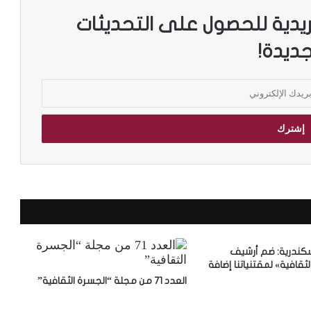
ريدية للحصول على التحديثات
جديدة!
سكندرية: ضم أرشيف
ثقافية» لمقتنياتنا إضافة
العدد 71 من مجلة “الجسرة الثقافية”