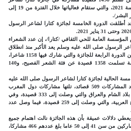
الرسول صلى الله عليه وسلم في دورتها الخامسة 2021، والتي ستقام فعالياتها خلال الفترة من 19 إلى
قد أطلقت الدورة الخامسة لجائزة كتارا لشاعر الرسول
 المؤسسة العامة للحي الثقافي /كتارا/، إن عدد الشعراء
عر الرسول صلى الله عليه وسلم يعد الأكبر منذ انطلاق
الجائزة في 2016، بنسبة زيادة بلغت 29 بالمئة عن الدورة الرابعة للجائزة والتي شارك فيها 1158 شاعرا،
مشيرا إلى أن لجنة الجائزة في دورتها الخامسة تسلمت 1358 قصيدة عن فئة الشعر الفصيح، و140
مسة الحالية لجائزة كتارا لشاعر الرسول صلى الله عليه
وسلم، كانت من مصر والسودان، حيث بلغ عدد المشاركات 509 قصائد، تلتها مشاركات دول المغرب
العربي بـ 378 قصيدة، فيما حلت ثالثا مشاركات بلاد الشام والعراق والتي وصلت إلى 333 قصيدة، وفي
المرتبة الرابعة حلت المشاركات من دول الخليج العربية، والتي وصلت إلى 259 قصيدة، فيما وصل عدد
طي دلالات عميقة بأن هذه الجائزة نالت اهتمام جميع
الفئات العمرية حيث أظهرت الإحصاءات أن المشاركين من سن 41 إلى 50 عاما بلغ عددهم 466 مشاركا،