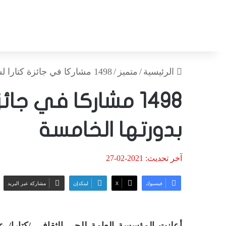
الرئيسية
/
متميز
/
1498 مشاركا في جائزة كتارا لشاعر الرسول بدورتها الخامسة
1498 مشاركا في جائ
بدورتها الخامسة
آخر تحديث: 2021-02-27
فيسبوك
‫X
لينكدإن
مشاركة عبر البريد