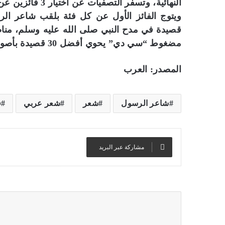
النهائية، وتسفر التصفيات عن اختيار 3 فائزين عن كل فئة.
قصيدة في مدح النبي صلى الله عليه وسلم، مناص
مضغوط “سي دي” يحوي أفضل 30 قصيدة بأصوات المتأهلين أنفسهم.
المصدر: العرب
شاعر الرسول
شعر
شعر عربي
ف
مشاركة عبر البريد