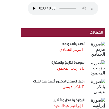
المقالات
تحت بشت واحد
مريم الحمادي
جوهرة التاريخ والحضارة
د.زينب المحمود
رحيل المبدع الدكتور أحمد عبدالملك
بابكر عيسى
الرواية والعدل والأشرار
إبراهيم عبدالمجيد