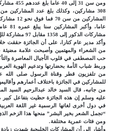
مشاركات الذكور إلى 1358 مقابل 97 مشاركة للإناث.
وأكد مدير عام كتارا، على أن الجائزة حققت خلال
من الشعراء والمهتمين وأصبحت علامة مضيئة عل
حب المصطفى في قلوب الأجيال المعاصرة والتأكيد
وربط شباب الأمة بحضارتها وتدعيم الهوية العرب
من تلفزيون قطر وقناة الرسول صلى الله علي
للمشاركين في الجائزة باختلاف أعمارهم وأقاليمه
من جانبه، قال السيد خالد عبدالرحيم السيد ال
عليه وسلم إن هذه الجائزة حظيت بتفاعل كبير 
في دول أخرى لغاتها الرسمية غير اللغة العربي
“تجمل الشعر بخير البشر” منحها هذا الزخم الذ
ومن فئات عمرية مختلفة.
وأشار إلى أن المشاركات الخليجية شهدت زيادة