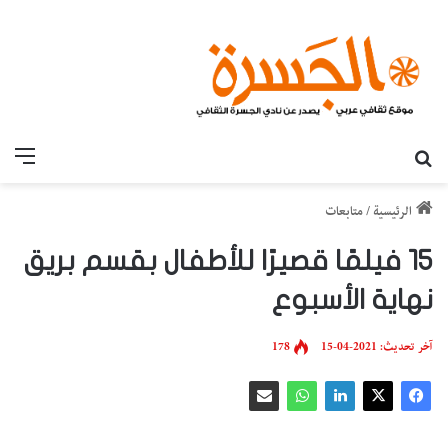
بحث عن
القائ
الرئيسية
/
متابعات
15 فيلمًا قصيرًا للأطفال بقسم بريق
نهاية الأسبوع
آخر تحديث: 2021-04-15
178