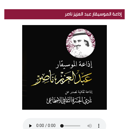
إذاعة الموسيقار عبد العزيز ناصر