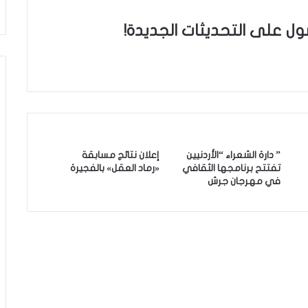
ول على التحديثات الجديدة!
” دارة الشعراء “الأردنيين
إعلان نتائج مسابقة
تفتتح برنامجها الثقافي
«رماد العقل» بالفجيرة
في مهرجان جرش