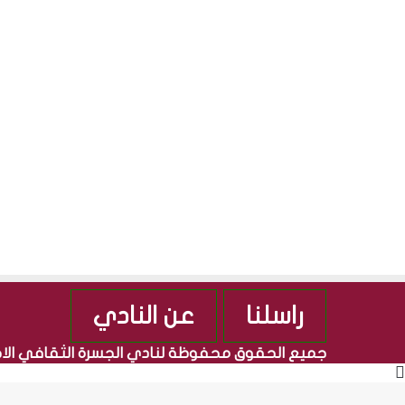
ي
راسلنا
عن النادي
جميع الحقوق محفوظة لنادي الجسرة الثقافي ال
زر
الذهاب