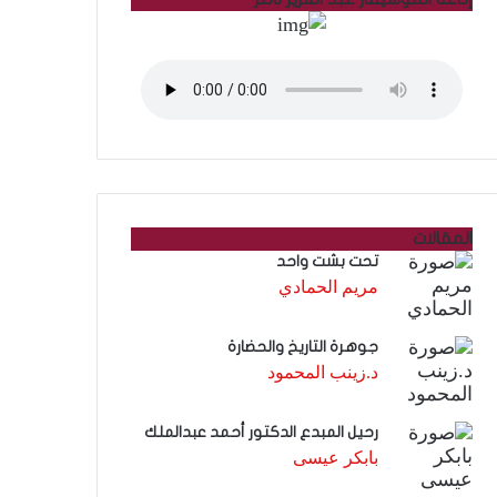
المقالات
تحت بشت واحد
مريم الحمادي
جوهرة التاريخ والحضارة
د.زينب المحمود
رحيل المبدع الدكتور أحمد عبدالملك
بابكر عيسى