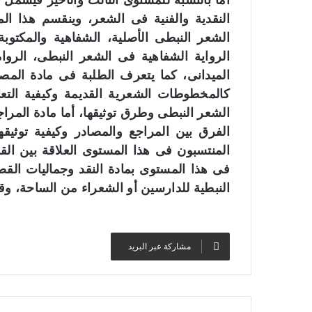
أما بالنسبة للمستوى الثالث والأخير فيشمل 
النقدية والفنية فى الشعر، وينقسم هذا ا
الشعر النبطى الأصلية، الشفاهية والمكتوبة
الرواية الشفاهية فى الشعر النبطى، الرواة
الميدانى، كما يتعرف الطلبة فى مادة المصا
كالمخطوطات الشعرية القديمة وكيفية الت
الشعر النبطى وطرق توثيقها، أما مادة المرا
الفرق بين المراجع والمصادر وكيفية توثيقه
المنتسبون فى هذا المستوى العلاقة بين الق
فى هذا المستوى بمادة النقد وجماليات القص
النبطية للدارسين أو الشعراء من الساحة، وقراء
مشاركة عبر البريد