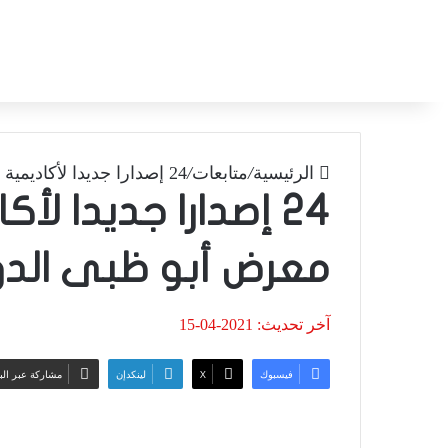
الرئيسية
/
متابعات
/
24 إصدارا جديدا لأكاديمية الشعر فى معرض أبو ظبى الدولى للكتاب
24 إصدارا جديدا ل
معرض أبو ظبى الدو
آخر تحديث: 2021-04-15
فيسبوك
‫X
لينكدإن
مشاركة عبر الب