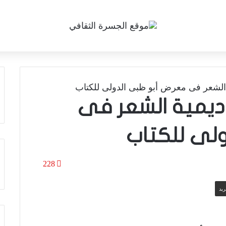
أكاديمية الشعر فى
لى للكتاب
228
ريد