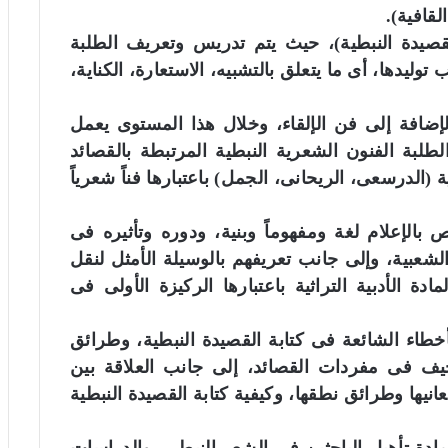
لقافية).
لقصيدة النبطية)، حيث يتم تدريس وتعريف الطلبة
توليدها، أى ما يتعلق بالتشبيه، الاستعارة، الكناية،
لإضافة إلى فن الإلقاء، وخلال هذا المستوى يعمل
بة الفنون الشعرية النبطية المرتبطة بالقصائد
 (الدرسعى، الريحانى، الجمل) باعتبارها فناً شعرياً
الإعلام لغة ومفهوماً وبنية، ودوره وتأثيره فى
لشعبية، وإلى جانب تعريفهم بالوسيلة الأمثل لنقل
مادة الأدبية التراثية باعتبارها الركيزة الأولى فى
أخطاء الشائعة فى كتابة القصيدة النبطية، وطرائق
يف فى مفردات القصائد، إلى جانب العلاقة بين
انيها وطرائق نطقها، وكيفية كتابة القصيدة النبطية