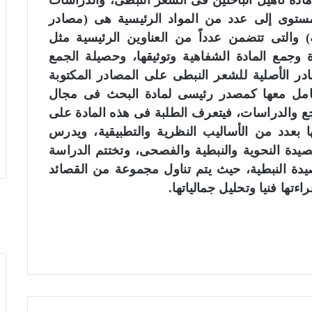
مادة تأهيل الباحثين فى الشعر النبطى، والدراسات
لمستوى إلى عدد من المواد الرئيسية هى (مصادر
) والتى تتضمن عدداً من العناوين الرئيسية مثل
 وجمع المادة الشفاهية وتوثيقها، وحصيلة الجمع
در الأصلية للشعر النبطى على المصادر المكتوبة
عامل معها كمصدر رئيسى لمادة البحث فى مجال
جع والدراسات، فيتعرف الطلبة فى هذه المادة على
ا بعدد من الأساليب النظرية والتطبيقية، ويدرس
صيدة النحوية والنبطية والفصحى، وتختتم الدراسة
يدة النبطية، حيث يتم تناول مجموعة من القصائد
تها فنيا وتحليل جمالياتها.