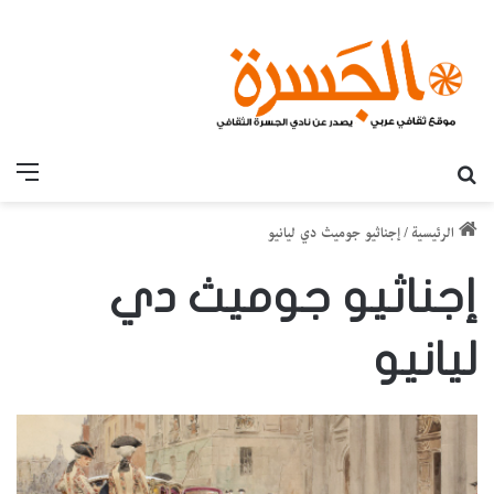
بحث عن
القائ
الرئيسية
/
إجناثيو جوميث دي ليانيو
إجناثيو جوميث دي
ليانيو