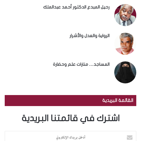
رحيل المبدع الدكتور أحمد عبدالملك
الرواية والعدل والأشرار
المساجد… منارات علم وحضارة
القائمة البريدية
اشترك في قائمتنا البريدية
أ
د