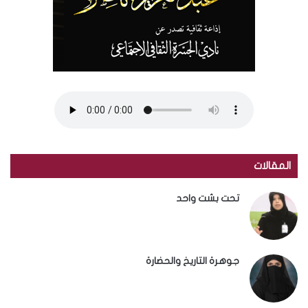
المقالات
تحت بشت واحد
جوهرة التاريخ والحضارة