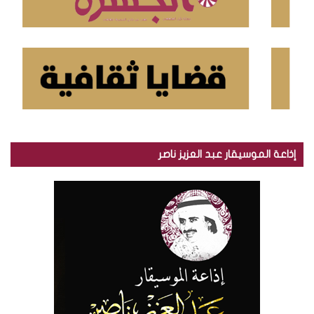
إذاعة الموسيقار عبد العزيز ناصر