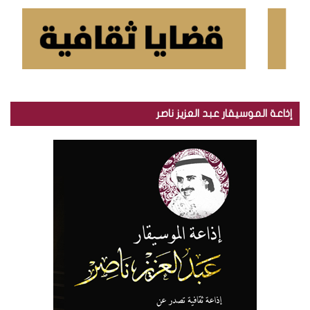
إذاعة الموسيقار عبد العزيز ناصر