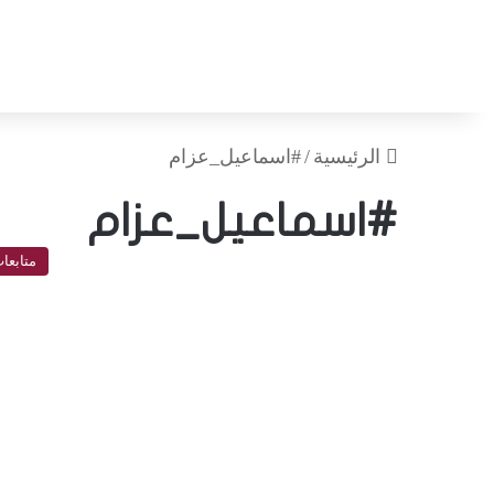
الرئيسية
/
#اسماعيل_عزام
#اسماعيل_عزام
متابعا