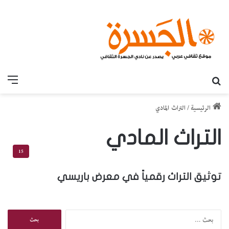
بحث عن
القائ
الرئيسية
/
التراث المادي
التراث المادي
15
توثيق التراث رقمياً في معرض باريسي
ا
ل