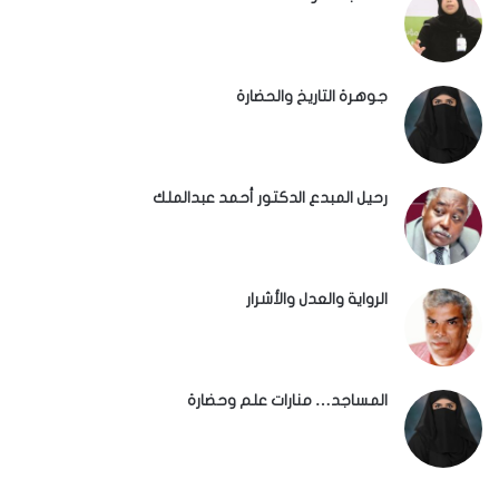
جوهرة التاريخ والحضارة
رحيل المبدع الدكتور أحمد عبدالملك
الرواية والعدل والأشرار
المساجد… منارات علم وحضارة