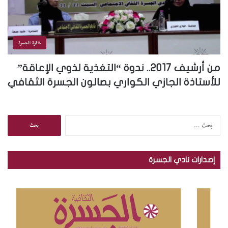
ذاكرة الجسرة
من أرشيف 2017.. ندوة “التغذية لذوي الإعاقة”
للأستاذة الجازي الكواري بصالون الجسرة الثقافي
ا
ل
ب
ح
إصدارات نادي الجسرة
ث
ع
ن
: