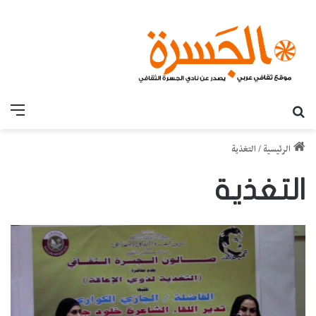
بحث عن
القائ
الرئيسية
/
التغذية
التغذية