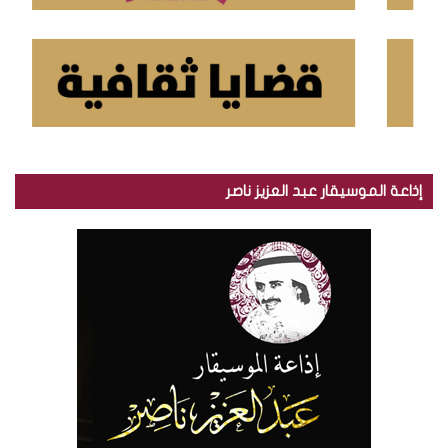
إذاعة الموسيقار عبد العزيز ناصر