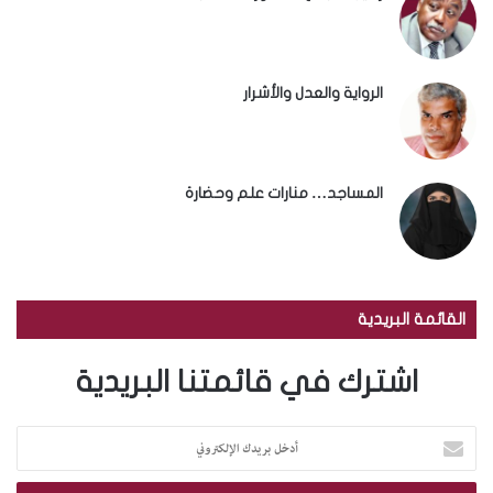
الرواية والعدل والأشرار
المساجد… منارات علم وحضارة
القائمة البريدية
اشترك في قائمتنا البريدية
أ
د
خ