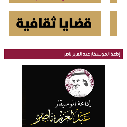
إذاعة الموسيقار عبد العزيز ناصر