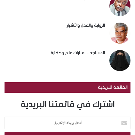
الرواية والعدل والأشرار
المساجد… منارات علم وحضارة
القائمة البريدية
اشترك في قائمتنا البريدية
أ
د
خ