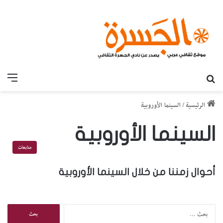
بحث عن
القائ
الرئيسية
/
السينما الأوروبية
السينما الأوروبية
متابعات
أحوال زمننا من خلال السينما الأوروبية
ا
ل