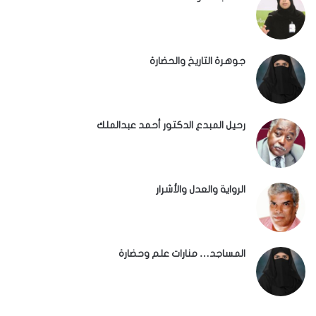
جوهرة التاريخ والحضارة
رحيل المبدع الدكتور أحمد عبدالملك
الرواية والعدل والأشرار
المساجد… منارات علم وحضارة