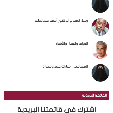
رحيل المبدع الدكتور أحمد عبدالملك
الرواية والعدل والأشرار
المساجد… منارات علم وحضارة
القائمة البريدية
اشترك في قائمتنا البريدية