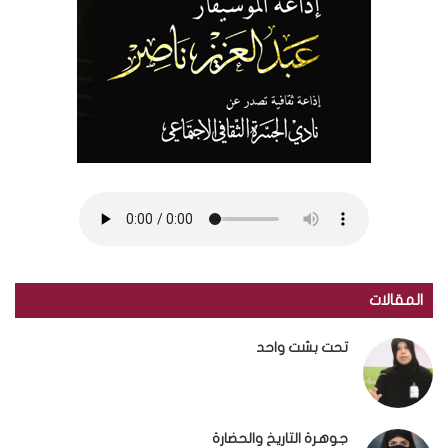
المقالات
تحت بشت واحد
جوهرة التاريخ والحضارة