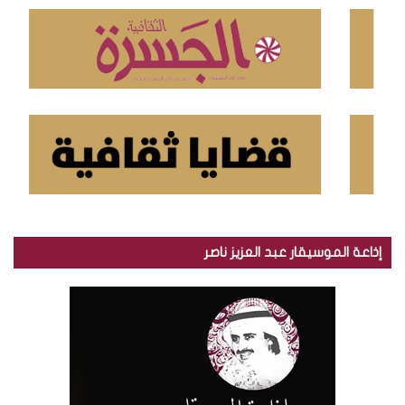
ن
:
إذاعة الموسيقار عبد العزيز ناصر