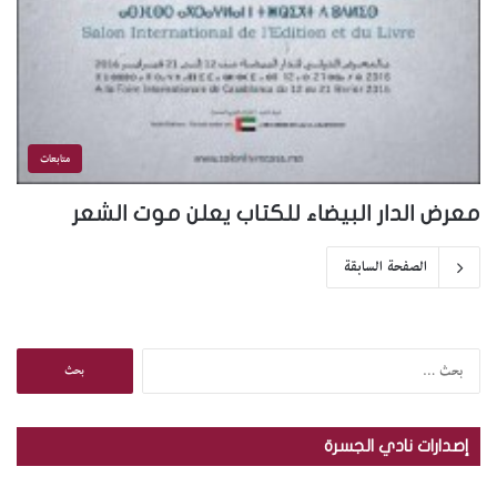
متابعات
معرض الدار البيضاء للكتاب يعلن موت الشعر
الصفحة السابقة
ا
ل
ب
ح
إصدارات نادي الجسرة
ث
ع