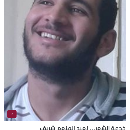
15
خدعة الشعر… لعبد المنعم شريف