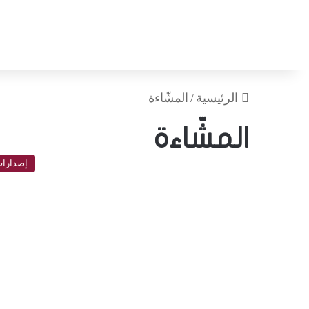
الرئيسية
/
المشّاءة
المشّاءة
إصدارا