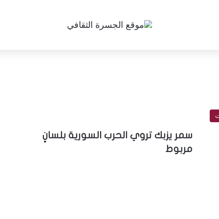
ت
سمر يزبك تروي الحرب السورية بلسانٍ
مربوط