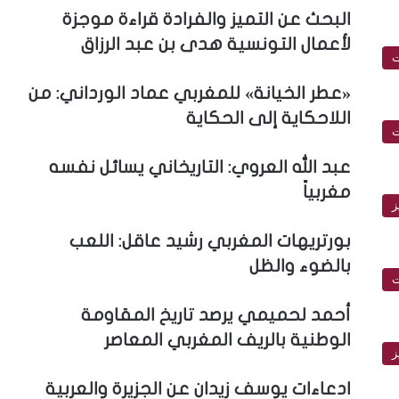
البحث عن التميز والفرادة قراءة موجزة
لأعمال التونسية هدى بن عبد الرزاق
ت
«عطر الخيانة» للمغربي عماد الورداني: من
اللاحكاية إلى الحكاية
ت
عبد الله العروي: التاريخاني يسائل نفسه
مغربياً
ز
بورتريهات المغربي رشيد عاقل: اللعب
بالضوء والظل
ت
أحمد لحميمي يرصد تاريخ المقاومة
الوطنية بالريف المغربي المعاصر
ز
ادعاءات يوسف زيدان عن الجزيرة والعربية