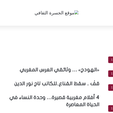
1
«الهودج» … وثائقي العرس المغربي
1
قفْ .. سقط القناع..للكاتب تاج نور الدين
1
4 أفلام مغربية قصيرة… وحدة النساء في
الحياة المعاصرة
1