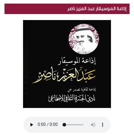
إذاعة الموسيقار عبد العزيز ناصر