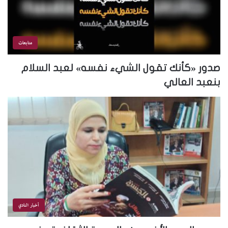
متابعات
صدور «كأنك تقول الشيء نفسه» لعبد السلام
بنعبد العالي
أخبار النادي