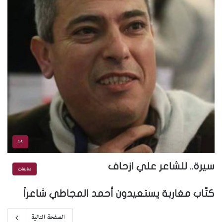
15
سيرة.. للشاعر علي ازحاف
متابعات
كتّاب مغاربة يستعيدون أحمد المجاطي شاعراً
الصفحة التالية