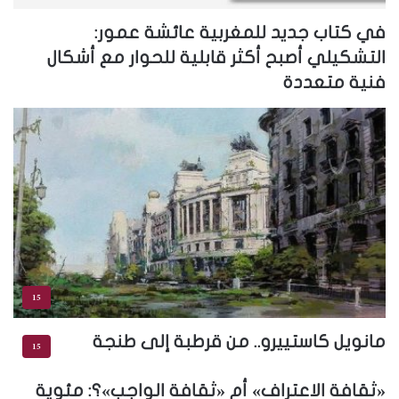
في كتاب جديد للمغربية عائشة عمور:
التشكيلي أصبح أكثر قابلية للحوار مع أشكال
فنية متعددة
15
مانويل كاستييرو.. من قرطبة إلى طنجة
15
«ثقافة الاعتراف» أم «ثقافة الواجب»؟: مئوية