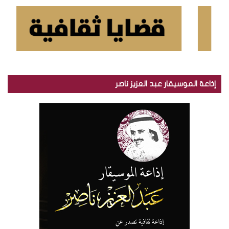
إذاعة الموسيقار عبد العزيز ناصر